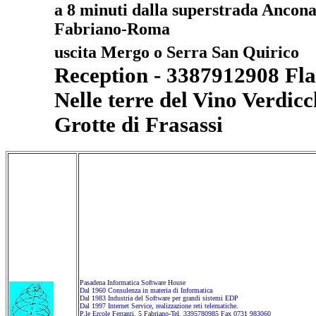
a 8 minuti dalla superstrada Ancona
Fabriano-Roma
uscita Mergo o Serra San Quirico
Reception - 3387912908 Fl
Nelle terre del Vino Verdicc
Grotte di Frasassi
Pasadena Informatica Software House
Dal 1960 Consulenza in materia di Informatica
Dal 1983 Industria del Software per grandi sistemi EDP
Dal 1997 Internet Service, realizzazione reti telematiche.
P.le Ercole Ferranti, 5 Fabriano-Tel. 3395780985 Fax 0731 983060