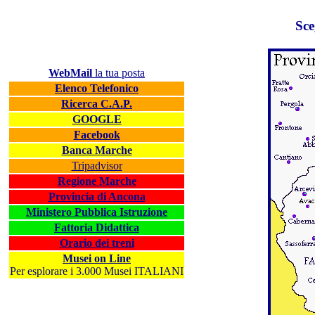
Sce
WebMail
la tua posta
Elenco Telefonico
Ricerca C.A.P.
GOOGLE
Facebook
Banca Marche
Tripadvisor
Regione Marche
Provincia di Ancona
Ministero Pubblica Istruzione
Fattoria Didattica
Orario dei treni
Musei on Line
Per esplorare i 3.000 Musei ITALIANI